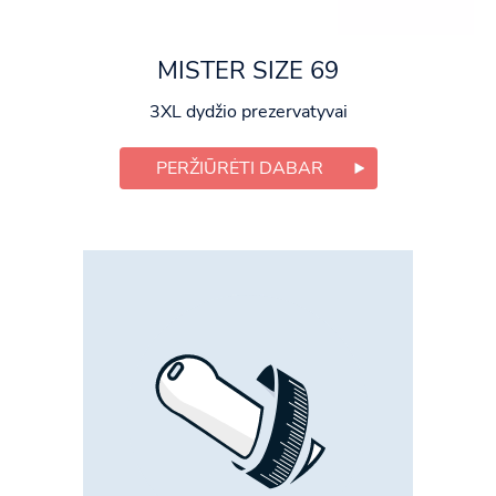
MISTER SIZE 69
3XL dydžio prezervatyvai
PERŽIŪRĖTI DABAR