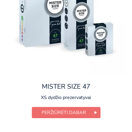
MISTER SIZE 47
XS dydžio prezervatyvai
PERŽIŪRĖTI DABAR