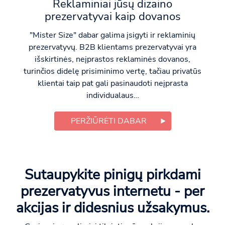
Reklaminiai jūsų dizaino
prezervatyvai kaip dovanos
"Mister Size" dabar galima įsigyti ir reklaminių
prezervatyvų. B2B klientams prezervatyvai yra
išskirtinės, neįprastos reklaminės dovanos,
turinčios didelę prisiminimo vertę, tačiau privatūs
klientai taip pat gali pasinaudoti neįprasta
individualaus…
PERŽIŪRĖTI DABAR
Sutaupykite pinigų pirkdami
prezervatyvus internetu - per
akcijas ir didesnius užsakymus.