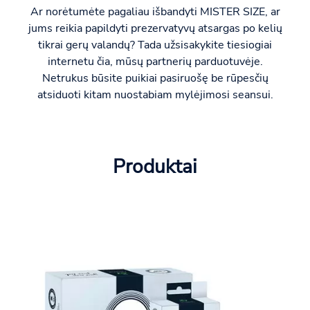
Ar norėtumėte pagaliau išbandyti MISTER SIZE, ar
jums reikia papildyti prezervatyvų atsargas po kelių
tikrai gerų valandų? Tada užsisakykite tiesiogiai
internetu čia, mūsų partnerių parduotuvėje.
Netrukus būsite puikiai pasiruošę be rūpesčių
atsiduoti kitam nuostabiam mylėjimosi seansui.
Produktai