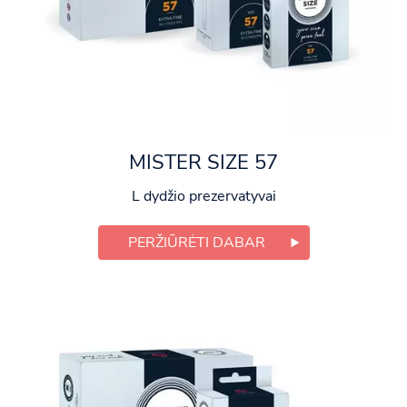
MISTER SIZE 57
L dydžio prezervatyvai
PERŽIŪRĖTI DABAR