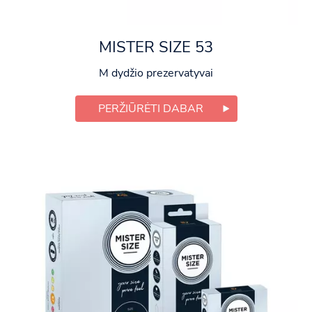
MISTER SIZE 53
M dydžio prezervatyvai
PERŽIŪRĖTI DABAR