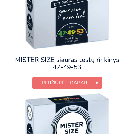
MISTER SIZE siauras testų rinkinys
47-49-53
PERŽIŪRĖTI DABAR