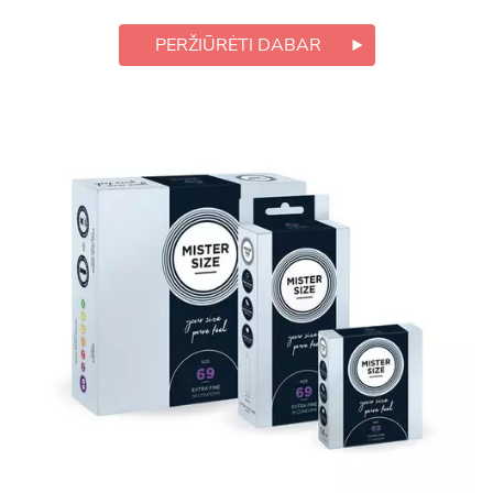
PERŽIŪRĖTI DABAR