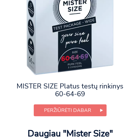
MISTER SIZE Platus testų rinkinys
60-64-69
PERŽIŪRĖTI DABAR
Daugiau "Mister Size"