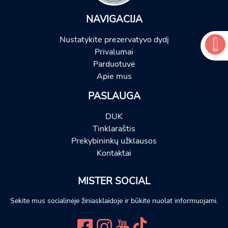
NAVIGACIJA
Nustatykite prezervatyvo dydį
Privalumai
Parduotuvė
Apie mus
PASLAUGA
DUK
Tinklaraštis
Prekybininkų užklausos
Kontaktai
MISTER SOCIAL
Sekite mus socialinėje žiniasklaidoje ir būkite nuolat informuojami.