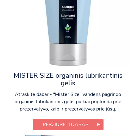
MISTER SIZE organinis lubrikantinis
gelis
Atraskite dabar - "Mister Size" vandens pagrindo
organinis lubrikantinis gelis puikiai priglunda prie
prezervatyvo, kaip ir prezervatyvas prie jūsų.
PERŽIŪRĖTI DABAR