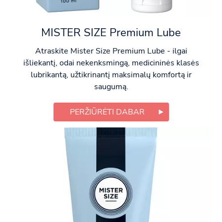
MISTER SIZE Premium Lube
Atraskite Mister Size Premium Lube - ilgai
išliekantį, odai nekenksmingą, medicininės klasės
lubrikantą, užtikrinantį maksimalų komfortą ir
saugumą.
PERŽIŪRĖTI DABAR