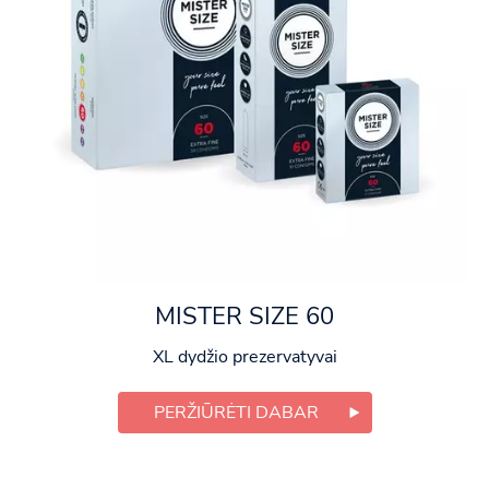
MISTER SIZE 60
XL dydžio prezervatyvai
PERŽIŪRĖTI DABAR