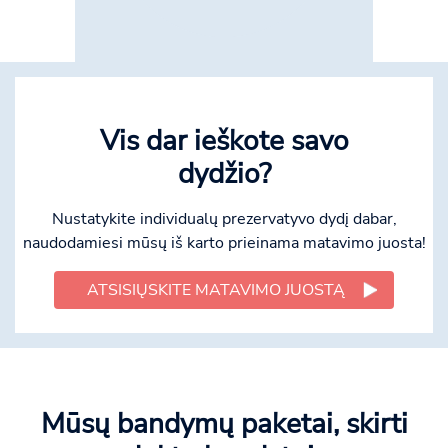
Vis dar ieškote savo
dydžio?
Nustatykite individualų prezervatyvo dydį dabar,
naudodamiesi mūsų iš karto prieinama matavimo juosta!
ATSISIŲSKITE MATAVIMO JUOSTĄ
Mūsų bandymų paketai, skirti