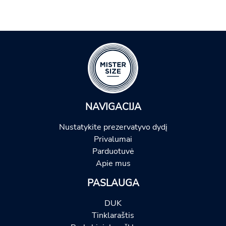
NAVIGACIJA
Nustatykite prezervatyvo dydį
Privalumai
Parduotuvė
Apie mus
PASLAUGA
DUK
Tinklaraštis