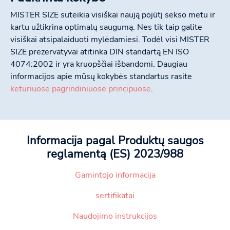
MISTER SIZE suteikia visiškai naują pojūtį sekso metu ir
kartu užtikrina optimalų saugumą. Nes tik taip galite
visiškai atsipalaiduoti mylėdamiesi. Todėl visi MISTER
SIZE prezervatyvai atitinka DIN standartą EN ISO
4074:2002 ir yra kruopščiai išbandomi. Daugiau
informacijos apie mūsų kokybės standartus rasite
keturiuose pagrindiniuose principuose
.
Informacija pagal Produktų saugos
reglamentą (ES) 2023/988
Gamintojo informacija
sertifikatai
Naudojimo instrukcijos