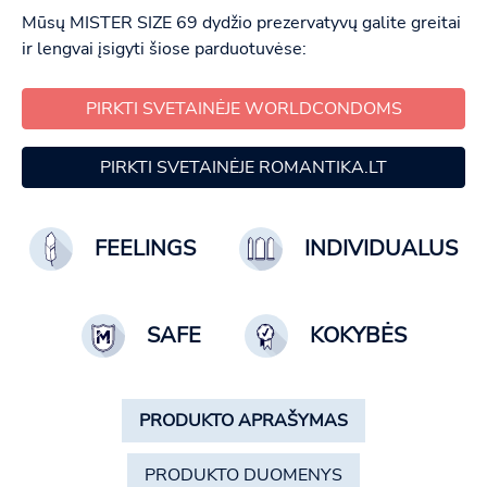
Mūsų MISTER SIZE 69 dydžio prezervatyvų galite greitai
ir lengvai įsigyti šiose parduotuvėse:
PIRKTI SVETAINĖJE WORLDCONDOMS
PIRKTI SVETAINĖJE ROMANTIKA.LT
FEELINGS
INDIVIDUALUS
SAFE
KOKYBĖS
PRODUKTO APRAŠYMAS
PRODUKTO DUOMENYS