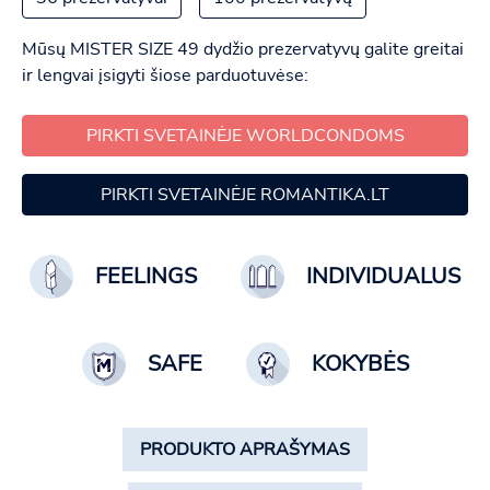
Mūsų MISTER SIZE 49 dydžio prezervatyvų galite greitai
ir lengvai įsigyti šiose parduotuvėse:
PIRKTI SVETAINĖJE WORLDCONDOMS
PIRKTI SVETAINĖJE ROMANTIKA.LT
FEELINGS
INDIVIDUALUS
SAFE
KOKYBĖS
PRODUKTO APRAŠYMAS