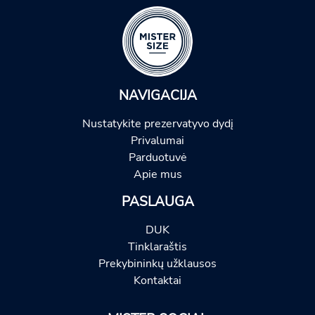
NAVIGACIJA
Nustatykite prezervatyvo dydį
Privalumai
Parduotuvė
Apie mus
PASLAUGA
DUK
Tinklaraštis
Prekybininkų užklausos
Kontaktai