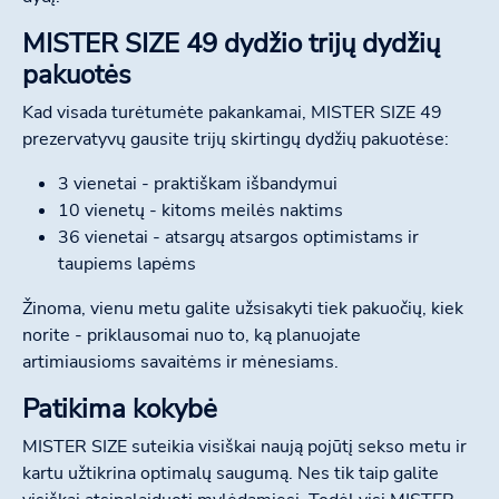
MISTER SIZE 49 dydžio trijų dydžių
pakuotės
Kad visada turėtumėte pakankamai, MISTER SIZE 49
prezervatyvų gausite trijų skirtingų dydžių pakuotėse:
3 vienetai - praktiškam išbandymui
10 vienetų - kitoms meilės naktims
36 vienetai - atsargų atsargos optimistams ir
taupiems lapėms
Žinoma, vienu metu galite užsisakyti tiek pakuočių, kiek
norite - priklausomai nuo to, ką planuojate
artimiausioms savaitėms ir mėnesiams.
Patikima kokybė
MISTER SIZE suteikia visiškai naują pojūtį sekso metu ir
kartu užtikrina optimalų saugumą. Nes tik taip galite