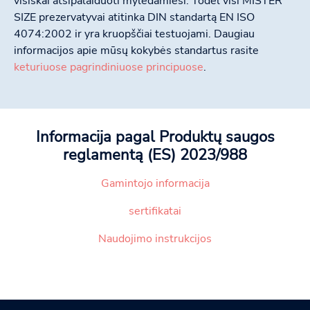
visiškai atsipalaiduoti mylėdamiesi. Todėl visi MISTER
SIZE prezervatyvai atitinka DIN standartą EN ISO
4074:2002 ir yra kruopščiai testuojami. Daugiau
informacijos apie mūsų kokybės standartus rasite
keturiuose pagrindiniuose principuose
.
Informacija pagal Produktų saugos
reglamentą (ES) 2023/988
Gamintojo informacija
sertifikatai
Naudojimo instrukcijos