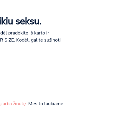
kiu seksu.
ėl pradėkite iš karto ir
R SIZE. Kodėl, galite sužinoti
 arba žinutę.
Mes to laukiame.