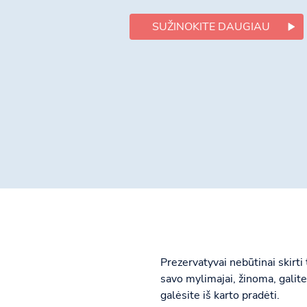
SUŽINOKITE DAUGIAU
Prezervatyvai nebūtinai skirti
savo mylimajai, žinoma, galite 
galėsite iš karto pradėti.