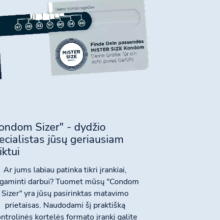
ondom Sizer" - dydžio
ecialistas jūsų geriausiam
iktui
Ar jums labiau patinka tikri įrankiai,
gaminti darbui? Tuomet mūsų "Condom
Sizer" yra jūsų pasirinktas matavimo
prietaisas. Naudodami šį praktišką
ntrolinės kortelės formato įrankį galite