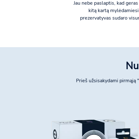
Jau nebe paslaptis, kad geras
kitą kartą mylėdamiesi 
prezervatyvas sudaro visumą
Nu
Prieš užsisakydami pirmąją 