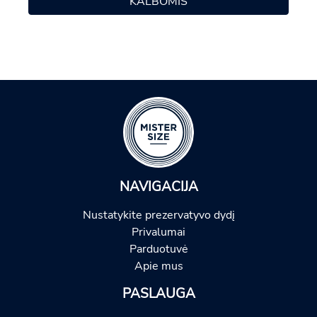
KALBOMIS
NAVIGACIJA
Nustatykite prezervatyvo dydį
Privalumai
Parduotuvė
Apie mus
PASLAUGA