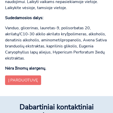
naudojimui. Laikyti vaikams nepasiekiamoje vietoje.
Laikykite vėsioje, tamsioje vietoje.
Sudedamosios dalys:
Vanduo, glicerinas, lauretas-9, polisorbatas 20,
akrilatų/C10-30 alkilo akrilato kryžpolimeras, alkoholis,
denatinis alkoholis, aminometilpropanolis, Avena Sativa
branduolių ekstraktas, kaprilinis glikolis, Eugenia
Caryophyllus lapų aliejus, Hypericum Perforatum žiedų
ekstraktas.
Nėra žinomų alergenų.
Į PARDUOTUVĘ
Dabartiniai kontaktiniai