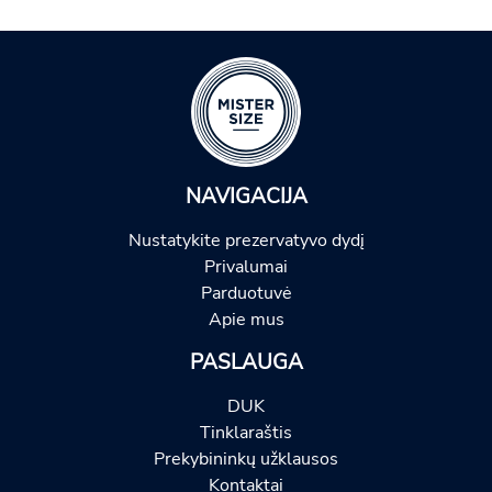
NAVIGACIJA
Nustatykite prezervatyvo dydį
Privalumai
Parduotuvė
Apie mus
PASLAUGA
DUK
Tinklaraštis
Prekybininkų užklausos
Kontaktai