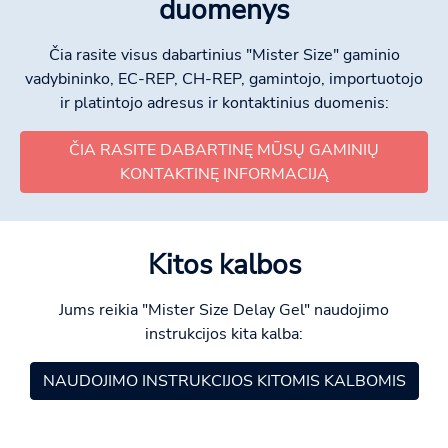
duomenys
Čia rasite visus dabartinius "Mister Size" gaminio
vadybininko, EC-REP, CH-REP, gamintojo, importuotojo
ir platintojo adresus ir kontaktinius duomenis:
ČIA RASITE DABARTINĘ MŪSŲ GAMINIŲ
KONTAKTINĘ INFORMACIJĄ
Kitos kalbos
Jums reikia "Mister Size Delay Gel" naudojimo
instrukcijos kita kalba:
NAUDOJIMO INSTRUKCIJOS KITOMIS KALBOMIS