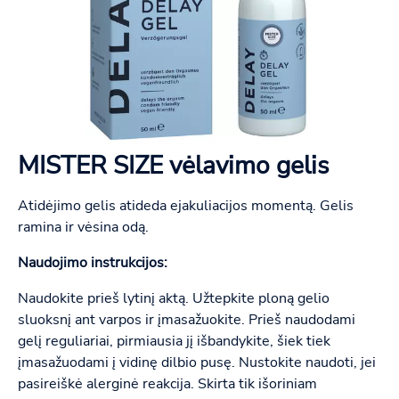
MISTER SIZE vėlavimo gelis
Atidėjimo gelis atideda ejakuliacijos momentą. Gelis
ramina ir vėsina odą.
Naudojimo instrukcijos:
Naudokite prieš lytinį aktą. Užtepkite ploną gelio
sluoksnį ant varpos ir įmasažuokite. Prieš naudodami
gelį reguliariai, pirmiausia jį išbandykite, šiek tiek
įmasažuodami į vidinę dilbio pusę. Nustokite naudoti, jei
pasireiškė alerginė reakcija. Skirta tik išoriniam