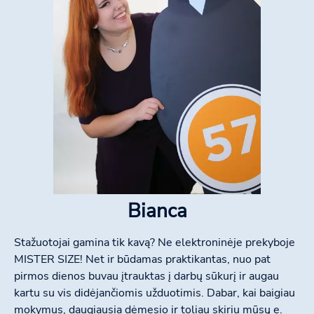
Bianca
Stažuotojai gamina tik kavą? Ne elektroninėje prekyboje
MISTER SIZE! Net ir būdamas praktikantas, nuo pat
pirmos dienos buvau įtrauktas į darbų sūkurį ir augau
kartu su vis didėjančiomis užduotimis. Dabar, kai baigiau
mokymus, daugiausia dėmesio ir toliau skiriu mūsų e.