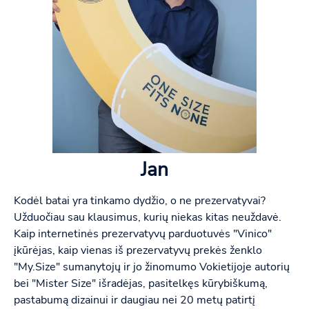
Jan
Kodėl batai yra tinkamo dydžio, o ne prezervatyvai?
Užduočiau sau klausimus, kurių niekas kitas neuždavė.
Kaip internetinės prezervatyvų parduotuvės "Vinico"
įkūrėjas, kaip vienas iš prezervatyvų prekės ženklo
"My.Size" sumanytojų ir jo žinomumo Vokietijoje autorių
bei "Mister Size" išradėjas, pasitelkęs kūrybiškumą,
pastabumą dizainui ir daugiau nei 20 metų patirtį