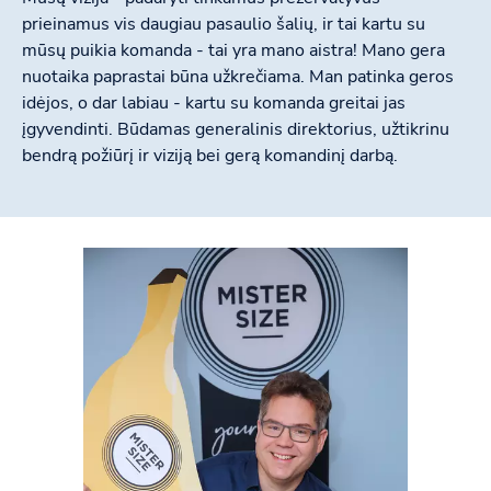
prieinamus vis daugiau pasaulio šalių, ir tai kartu su
mūsų puikia komanda - tai yra mano aistra! Mano gera
nuotaika paprastai būna užkrečiama. Man patinka geros
idėjos, o dar labiau - kartu su komanda greitai jas
įgyvendinti. Būdamas generalinis direktorius, užtikrinu
bendrą požiūrį ir viziją bei gerą komandinį darbą.