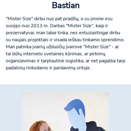
Bastian
"Mister Size" dirbu nuo pat pradžių, o su įmone esu
susijęs nuo 2013 m. Darbas "Mister Size", kaip ir
prezervatyvai, man labai tinka, nes entuziastingai dirbu
su naujais projektais ir visada ieškau tinkamo sprendimo.
Man patinka įvairių užduočių įvairovė "Mister Size" - ar
tai būtų interneto svetainės kūrimas, ar pirkimų
organizavimas ir tarptautinė logistika, ar net pagalba tarp
padalinių rinkodaros ir pardavimų srityje.