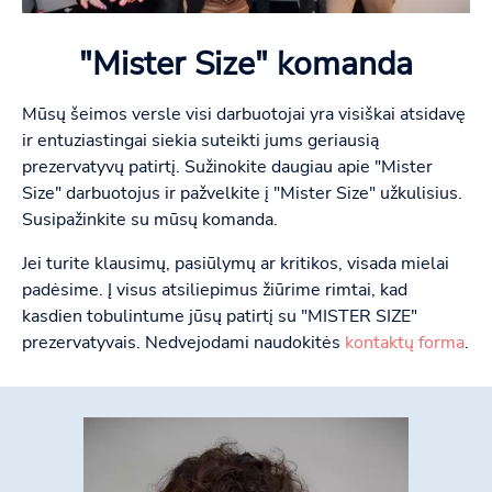
"Mister Size" komanda
Mūsų šeimos versle visi darbuotojai yra visiškai atsidavę
ir entuziastingai siekia suteikti jums geriausią
prezervatyvų patirtį. Sužinokite daugiau apie "Mister
Size" darbuotojus ir pažvelkite į "Mister Size" užkulisius.
Susipažinkite su mūsų komanda.
Jei turite klausimų, pasiūlymų ar kritikos, visada mielai
padėsime. Į visus atsiliepimus žiūrime rimtai, kad
kasdien tobulintume jūsų patirtį su "MISTER SIZE"
prezervatyvais. Nedvejodami naudokitės
kontaktų forma
.