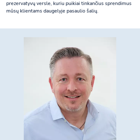
prezervatyvų versle, kuriu puikiai tinkančius sprendimus
mūsų klientams daugelyje pasaulio šalių.