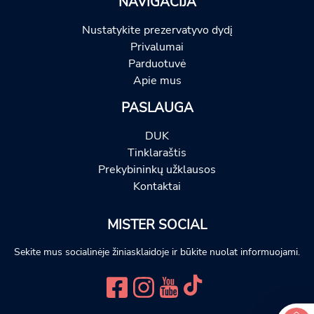
NAVIGACIJA
Nustatykite prezervatyvo dydį
Privalumai
Parduotuvė
Apie mus
PASLAUGA
DUK
Tinklaraštis
Prekybininkų užklausos
Kontaktai
MISTER SOCIAL
Sekite mus socialinėje žiniasklaidoje ir būkite nuolat informuojami.