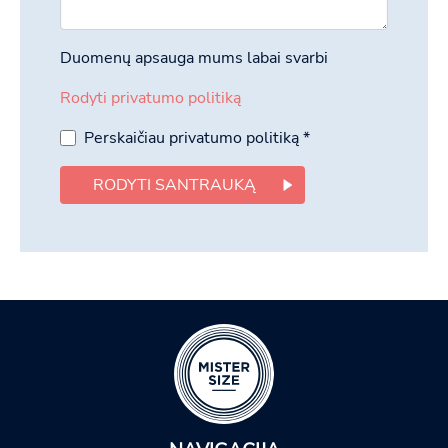
Duomenų apsauga mums labai svarbi
Rodyti privatumo politiką
Perskaičiau privatumo politiką
*
RODYTI SANTRAUKĄ