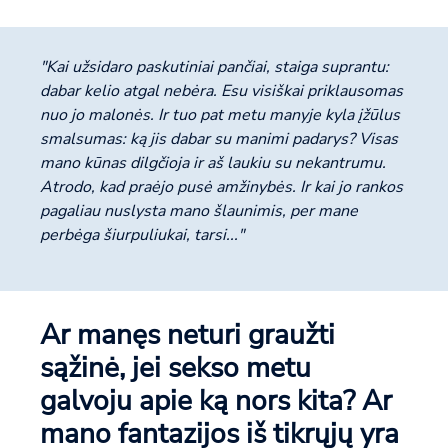
"Kai užsidaro paskutiniai pančiai, staiga suprantu:
dabar kelio atgal nebėra. Esu visiškai priklausomas
nuo jo malonės. Ir tuo pat metu manyje kyla įžūlus
smalsumas: ką jis dabar su manimi padarys? Visas
mano kūnas dilgčioja ir aš laukiu su nekantrumu.
Atrodo, kad praėjo pusė amžinybės. Ir kai jo rankos
pagaliau nuslysta mano šlaunimis, per mane
perbėga šiurpuliukai, tarsi..."
Ar manęs neturi graužti
sąžinė, jei sekso metu
galvoju apie ką nors kita? Ar
mano fantazijos iš tikrųjų yra