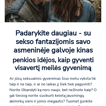
Padarykite daugiau - su
sekso fantazijomis savo
asmeninėje galvoje kinas
penkios idėjos, kaip gyventi
visavertį meilės gyvenimą
Ar jūsų seksualinis gyvenimas šiuo metu vyksta tik
taip ir ne taip, ir ar ne laikas jį šiek tiek pagyvinti?
Norite išbandyti ką nors naujo, bet nežinote kaip? O
gal tiesiog norite susikurti keletą jausmingų
akimirkų vieni ir jomis mėgautis? Tuomet įjunkite