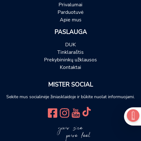
Privalumai
Parduotuvė
Apie mus
PASLAUGA
DUK
Tinklaraštis
Prekybininkų užklausos
Kontaktai
MISTER SOCIAL
Sekite mus socialinėje žiniasklaidoje ir būkite nuolat informuojami.
your size
pure feel