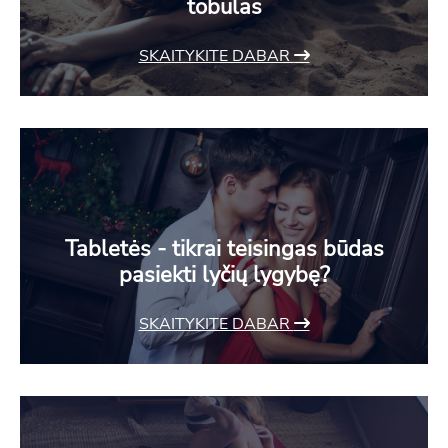
tobulas
SKAITYKITE DABAR
Tabletės - tikrai teisingas būdas
pasiekti lyčių lygybę?
SKAITYKITE DABAR