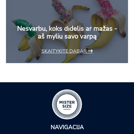
Nesvarbu, koks didelis ar mažas -
aš myliu savo varpą
SKAITYKITE DABAR
NAVIGACIJA