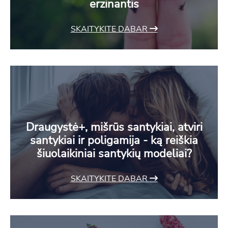
erzinantis
SKAITYKITE DABAR
Draugystė+, mišrūs santykiai, atviri
santykiai ir poligamija - ką reiškia
šiuolaikiniai santykių modeliai?
SKAITYKITE DABAR