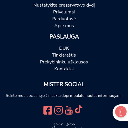
Nustatykite prezervatyvo dydį
Privalumai
Parduotuvė
Apie mus
PASLAUGA
DUK
Tinklaraštis
Prekybininkų užklausos
Kontaktai
MISTER SOCIAL
Sekite mus socialinėje žiniasklaidoje ir būkite nuolat informuojami.
your size