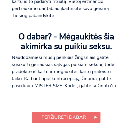
kartu iš to padaryti ritualą. Vietoj erzinančio
pertraukimo dar labiau įkaitinsite savo geismą.
Tiesiog pabandykite.
O dabar? - Mėgaukitės šia
akimirka su puikiu seksu.
Naudodamiesi mūsų penkiais žingsniais galite
susikurti geriausias sąlygas puikiam seksui, todėl
pradėkite iš karto ir mėgaukitės kartu praleistu
laiku. Kalbant apie kontracepciją, žinoma, galite
pasikliauti MISTER SIZE. Kodėl, galite sužinoti čia:
PERŽIŪRĖTI DABAR