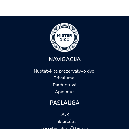
NAVIGACIJA
Nustatykite prezervatyvo dydį
Privalumai
Parduotuvė
Apie mus
PASLAUGA
DUK
Tinklaraštis
Prekybininkų užklausos