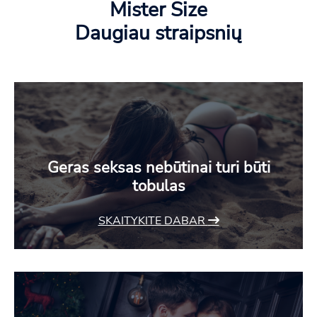
Mister Size
Daugiau straipsnių
Geras seksas nebūtinai turi būti
tobulas
SKAITYKITE DABAR