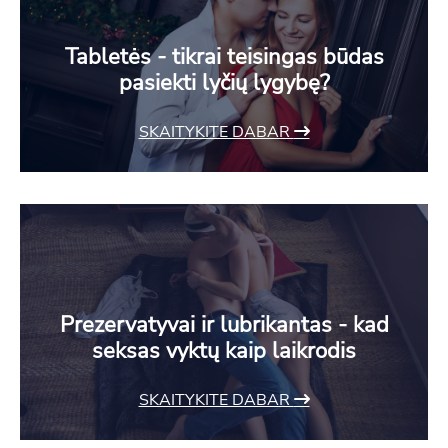
Tabletės - tikrai teisingas būdas
pasiekti lyčių lygybę?
SKAITYKITE DABAR
Prezervatyvai ir lubrikantas - kad
seksas vyktų kaip laikrodis
SKAITYKITE DABAR