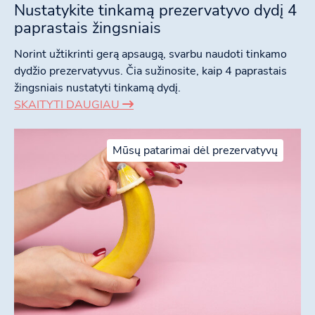
Nustatykite tinkamą prezervatyvo dydį 4
paprastais žingsniais
Norint užtikrinti gerą apsaugą, svarbu naudoti tinkamo
dydžio prezervatyvus. Čia sužinosite, kaip 4 paprastais
žingsniais nustatyti tinkamą dydį.
SKAITYTI DAUGIAU
Mūsų patarimai dėl prezervatyvų