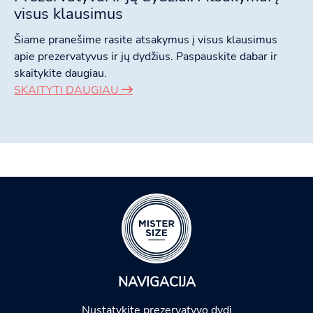
visus klausimus
Šiame pranešime rasite atsakymus į visus klausimus
apie prezervatyvus ir jų dydžius. Paspauskite dabar ir
skaitykite daugiau.
SKAITYTI DAUGIAU
NAVIGACIJA
Nustatykite prezervatyvo dydį