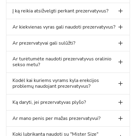
Į ką reikia atsižvelgti perkant prezervatyvus?
Ar kiekvienas vyras gali naudoti prezervatyvus?
Ar prezervatyvai gali sulūžti?
Ar turėtumėte naudoti prezervatyvus oralinio
sekso metu?
Kodėl kai kuriems vyrams kyla erekcijos
problemų naudojant prezervatyvus?
Ką daryti, jei prezervatyvas plyšo?
Ar mano penis per mažas prezervatyvui?
Kokį lubrikantą naudoti su "Mister Size"