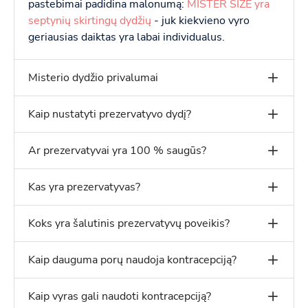
pastebimai padidina malonumą:
MISTER SIZE yra
septynių skirtingų dydžių
- juk kiekvieno vyro
geriausias daiktas yra labai individualus.
Misterio dydžio privalumai
Kaip nustatyti prezervatyvo dydį?
Ar prezervatyvai yra 100 % saugūs?
Kas yra prezervatyvas?
Koks yra šalutinis prezervatyvų poveikis?
Kaip dauguma porų naudoja kontracepciją?
Kaip vyras gali naudoti kontracepciją?