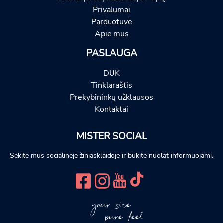
Privalumai
Parduotuvė
Apie mus
PASLAUGA
DUK
Tinklaraštis
Prekybininkų užklausos
Kontaktai
MISTER SOCIAL
Sekite mus socialinėje žiniasklaidoje ir būkite nuolat informuojami.
your size
pure feel