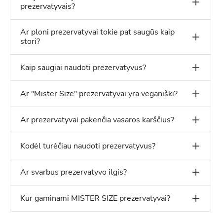
prezervatyvais?
Ar ploni prezervatyvai tokie pat saugūs kaip
stori?
Kaip saugiai naudoti prezervatyvus?
Ar "Mister Size" prezervatyvai yra veganiški?
Ar prezervatyvai pakenčia vasaros karščius?
Kodėl turėčiau naudoti prezervatyvus?
Ar svarbus prezervatyvo ilgis?
Kur gaminami MISTER SIZE prezervatyvai?